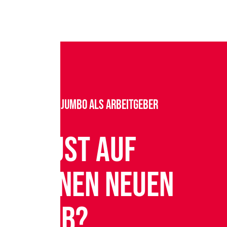
Rohr Jumbo als Arbeitgeber
Lust auf
einen neuen
Job?