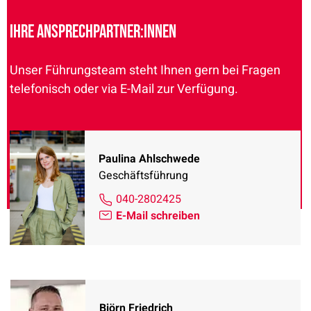
Ihre Ansprechpartner:innen
Unser Führungsteam steht Ihnen gern bei Fragen
telefonisch oder via E-Mail zur Verfügung.
Paulina Ahlschwede
Geschäftsführung
040-2802425
E-Mail schreiben
Björn Friedrich