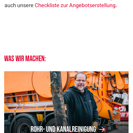
auch unsere
Checkliste zur Angebotserstellung
.
Was wir machen:
Rohr- und Kanalreinigung