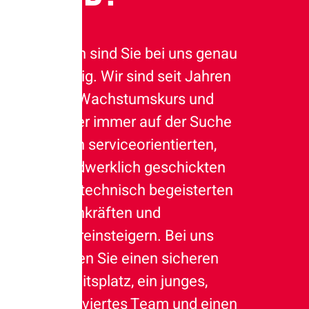
Dann sind Sie bei uns genau
richtig. Wir sind seit Jahren
auf Wachstumskurs und
daher immer auf der Suche
nach serviceorientierten,
handwerklich geschickten
und technisch begeisterten
Fachkräften und
Quereinsteigern. Bei uns
finden Sie einen sicheren
Arbeitsplatz, ein junges,
motiviertes Team und einen