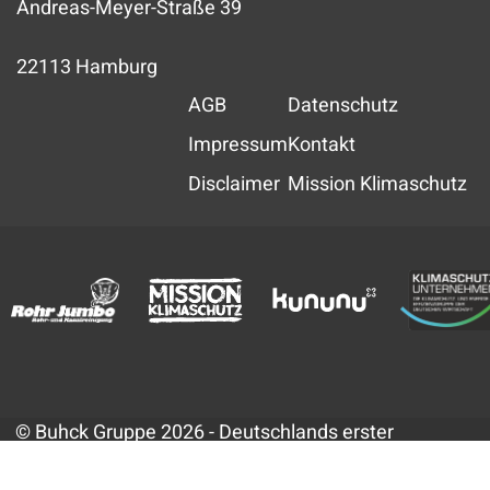
Andreas-Meyer-Straße 39
22113 Hamburg
AGB
Datenschutz
Impressum
Kontakt
Disclaimer
Mission Klimaschutz
© Buhck Gruppe 2026 - Deutschlands erster
klimaneutraler Umweltdienstleister (durch