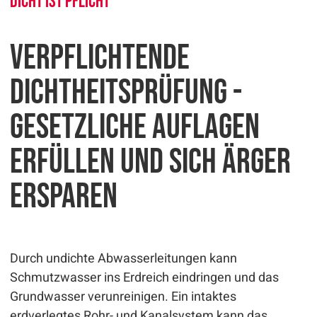
Dicht ist Pflicht
Verpflichtende
Dichtheitsprüfung -
gesetzliche Auflagen
erfüllen und sich Ärger
ersparen
Durch undichte Abwasserleitungen kann
Schmutzwasser ins Erdreich eindringen und das
Grundwasser verunreinigen. Ein intaktes
erdverlegtes Rohr- und Kanalsystem kann das