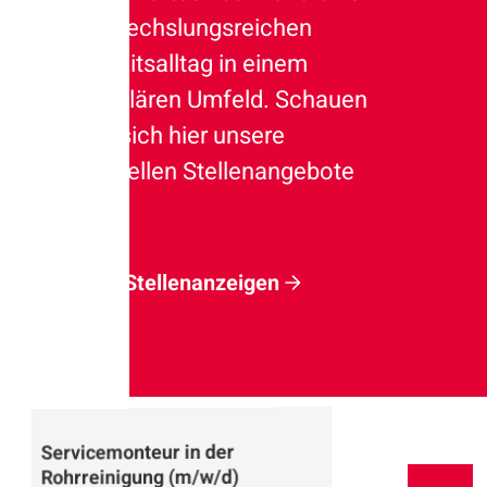
abwechslungsreichen
Arbeitsalltag in einem
familären Umfeld. Schauen
Sie sich hier unsere
aktuellen Stellenangebote
an.
Alle Stellenanzeigen
Servicemonteur in der
Rohrsanierer (m/w/d)
Rohrinspektionstechniker
Rohrreinigung (m/w/d)