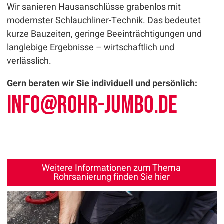
Wir sanieren Hausanschlüsse grabenlos mit
modernster Schlauchliner-Technik. Das bedeutet
kurze Bauzeiten, geringe Beeinträchtigungen und
langlebige Ergebnisse – wirtschaftlich und
verlässlich.
Gern beraten wir Sie individuell und persönlich:
info
@
rohr-jumbo.de
Weitere Informationen zum Thema
Rohrsanierung finden Sie hier