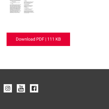
Download PDF | 111 KB