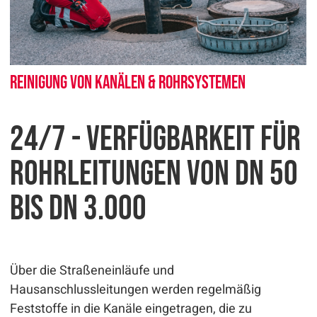
Reinigung von Kanälen & Rohrsystemen
24/7 - Verfügbarkeit für
Rohrleitungen von DN 50
bis DN 3.000
Über die Straßeneinläufe und
Hausanschlussleitungen werden regelmäßig
Feststoffe in die Kanäle eingetragen, die zu