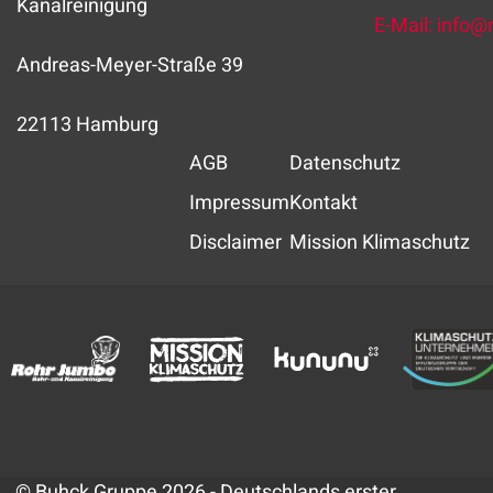
Kanalreinigung
E-Mail:
info
@
Andreas-Meyer-Straße 39
22113 Hamburg
AGB
Datenschutz
Impressum
Kontakt
Disclaimer
Mission Klimaschutz
© Buhck Gruppe 2026 - Deutschlands erster