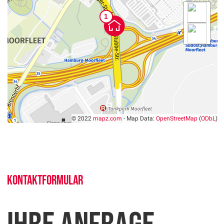
© 2022
mapz.com
- Map Data:
OpenStreetMap
(
ODbL
)
Kontaktformular