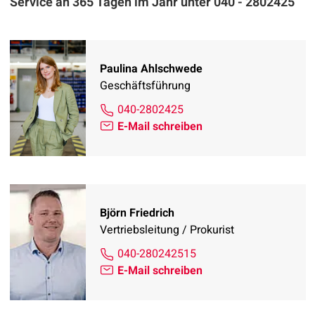
Service an 365 Tagen im Jahr unter 040 - 2802425
Paulina Ahlschwede
Geschäftsführung
040-2802425
E-Mail schreiben
Björn Friedrich
Vertriebsleitung / Prokurist
040-280242515
E-Mail schreiben