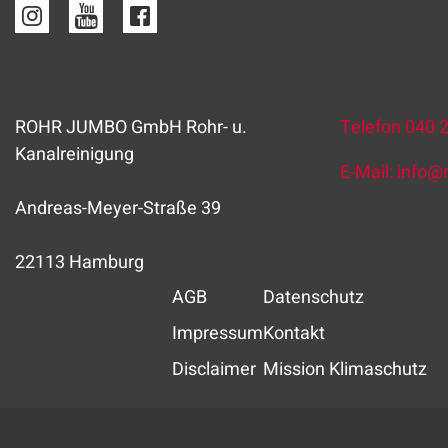
ROHR JUMBO GmbH Rohr- u.
Telefon
040 
Kanalreinigung
E-Mail:
info
@
Andreas-Meyer-Straße 39
22113 Hamburg
AGB
Datenschutz
Impressum
Kontakt
Disclaimer
Mission Klimaschutz