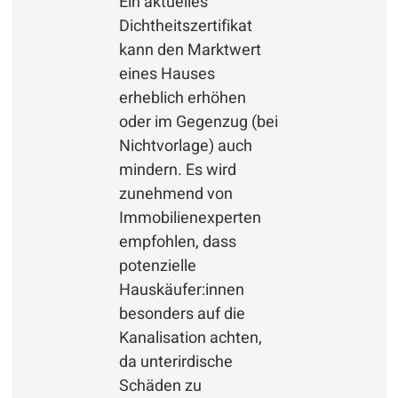
Ein aktuelles
Dichtheitszertifikat
kann den Marktwert
eines Hauses
erheblich erhöhen
oder im Gegenzug (bei
Nichtvorlage) auch
mindern. Es wird
zunehmend von
Immobilienexperten
empfohlen, dass
potenzielle
Hauskäufer:innen
besonders auf die
Kanalisation achten,
da unterirdische
Schäden zu